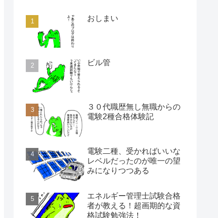
おしまい
ビル管
３０代職歴無し無職からの
電験2種合格体験記
電験二種、受かればいいな
レベルだったのが唯一の望
みになりつつある
エネルギー管理士試験合格
者が教える！超画期的な資
格試験勉強法！