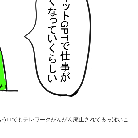
もうITでもテレワークがんがん廃止されてるっぽいこ