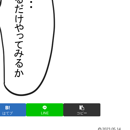
はてブ
LINE
コピー
2023.05.14