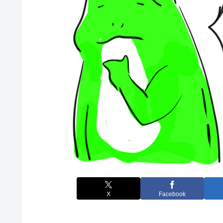
X
Facebook