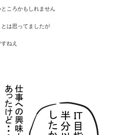
いところかもしれません
？とは思ってましたが
ですねえ