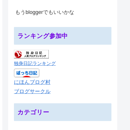
もうbloggerでもいいかな
ランキング参加中
独身日記ランキング
にほんブログ村
ブログサークル
カテゴリー