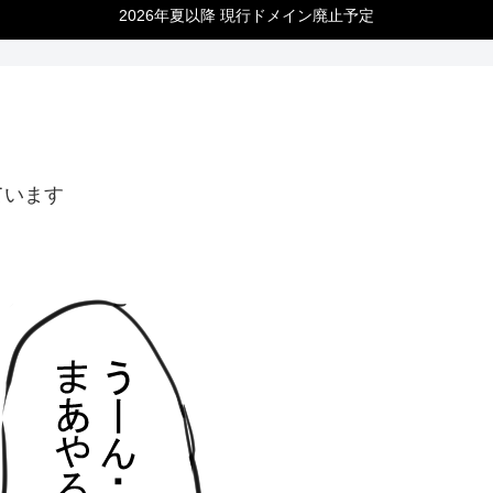
2026年夏以降 現行ドメイン廃止予定
ています