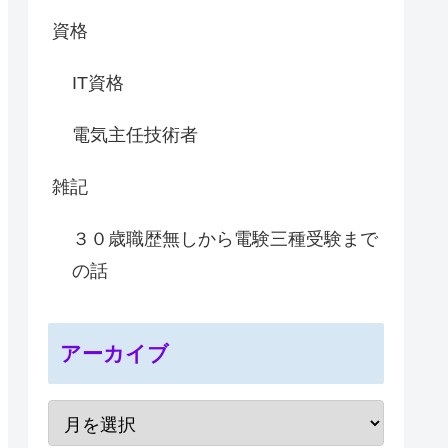
資格
IT資格
電気主任技術者
雑記
３０歳職歴無しから電験三種受験まで
の話
アーカイブ