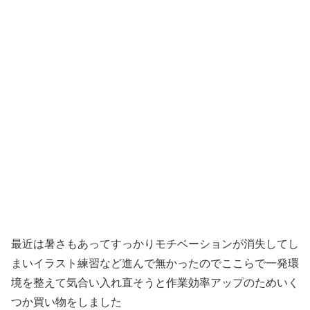
最近は暑さもあってすっかりモチベーションが消失してし
まいイラスト練習など進んで無かったのでここらで一発環
境を整えて気合い入れ直そうと作業効率アップのためいく
つか買い物をしました