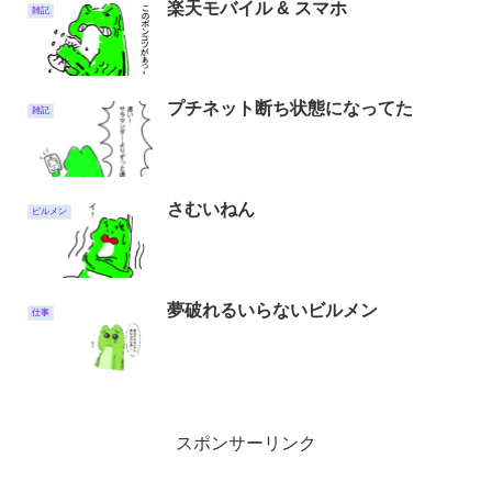
楽天モバイル & スマホ
雑記
プチネット断ち状態になってた
雑記
さむいねん
ビルメン
夢破れるいらないビルメン
仕事
スポンサーリンク