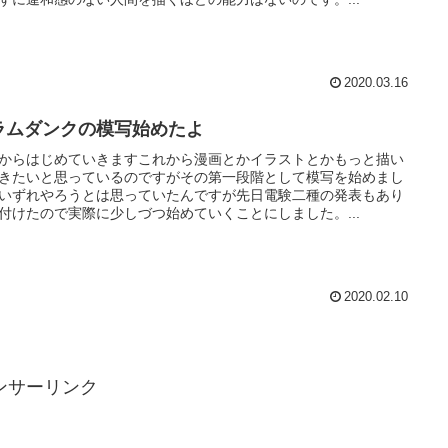
2020.03.16
ラムダンクの模写始めたよ
からはじめていきますこれから漫画とかイラストとかもっと描い
きたいと思っているのですがその第一段階として模写を始めまし
いずれやろうとは思っていたんですが先日電験二種の発表もあり
付けたので実際に少しづつ始めていくことにしました。...
2020.02.10
ンサーリンク