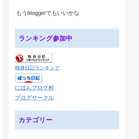
もうbloggerでもいいかな
ランキング参加中
独身日記ランキング
にほんブログ村
ブログサークル
カテゴリー