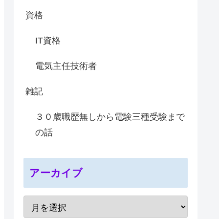
資格
IT資格
電気主任技術者
雑記
３０歳職歴無しから電験三種受験まで
の話
アーカイブ