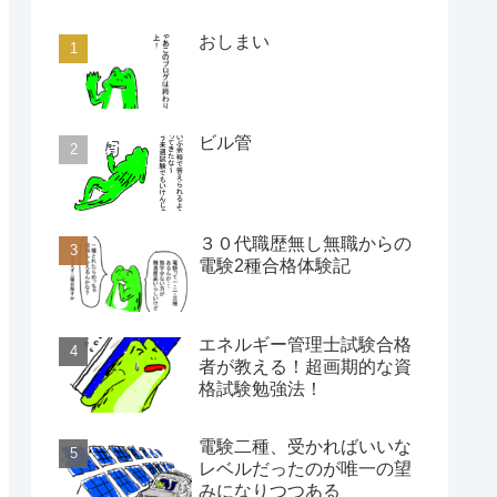
おしまい
ビル管
３０代職歴無し無職からの
電験2種合格体験記
エネルギー管理士試験合格
者が教える！超画期的な資
格試験勉強法！
電験二種、受かればいいな
レベルだったのが唯一の望
みになりつつある