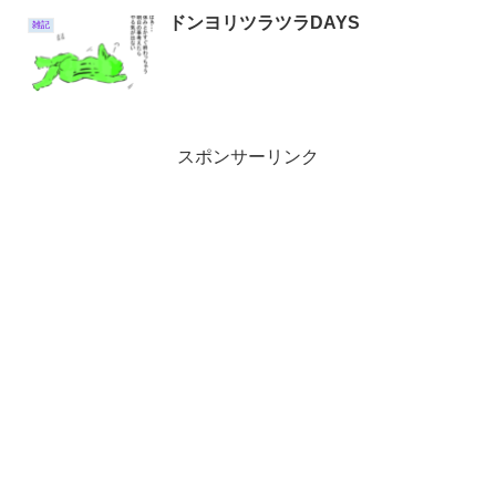
ドンヨリツラツラDAYS
雑記
スポンサーリンク