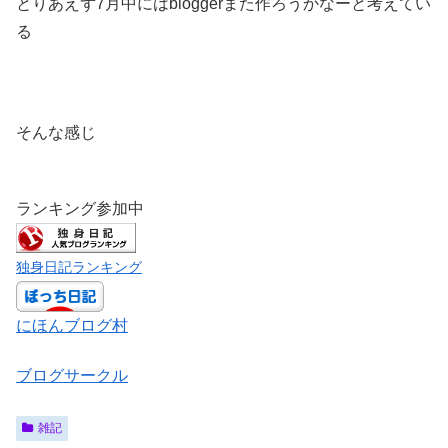
とりあえず7月中にはbloggerまた作ろうかなーと考えてい
る
そんな感じ
ランキング参加中
独身日記ランキング
にほんブログ村
ブログサークル
雑記