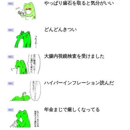
やっぱり歯石を取ると気分がいい
雑記
どんどんきつい
雑記
大腸内視鏡検査を受けました
雑記
ハイパーインフレーション読んだ
雑記
年金まじで厳しくなってる
雑記