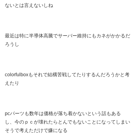
ないとは言えないしね
最近は特に半導体高騰でサーバー維持にもカネがかかるだ
ろうし
colorfulboxもそれで結構苦戦してたりするんだろうかと考
えたり
pcパーツも数年は価格が落ち着かないという話もある
し、今のｐｃが壊れたらとんでもないことになってしまい
そうで考えただけで嫌になる