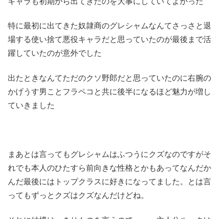
キャラも初期から出てきたのを大事にしていてよかった
特に最初に出てきた奴隷商のグレシャムなんてさっさと退
場する使い捨て悪役キャラだと思っていたのが最後まで活
躍していたのが意外でした
出たときなんてただのクソ野郎だと思っていたのに右腕の
かげうす男ことフラペコと共に後半になるほど魅力が増し
ていきました
まあとは言ってもグレシャムはふつうにクズなのですがそ
れでも本人のひたすら前向きな性格とかもあってなんだか
んだ最後にはトップクラスに好きになってました。とは言
ってもずっとクズはクズなんだけどね。