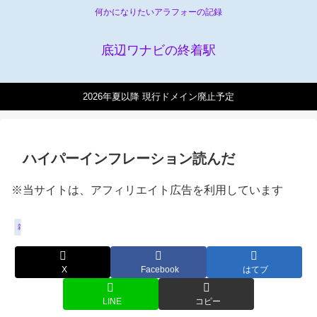
何かになりたいアラフォーの記録
底辺ワナビの終着駅
2026年夏以降 現行ドメイン廃止予定
ハイパーインフレーション読んだ
※当サイトは、アフィリエイト広告を利用しています
雑記
X
Facebook
はてブ
LINE
コピー