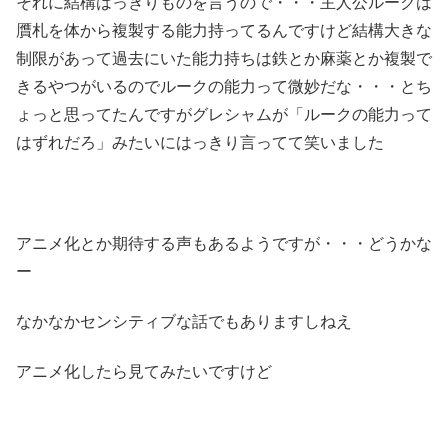
それに結構はっきりものを言うので・・・主人公ルークは
贋札を体から複製する能力持ってるんですけど結構大きな
制限があって過去にいた能力持ちは鉄とか麻薬とか複製で
きるやつがいるのでルークの能力って微妙だな・・・とち
ょっと思ってたんですがグレシャムが「ルークの能力って
はずれだろ」みたいにはっきり言ってて笑いました
アニメ化とか期待する声もあるようですが・・・どうかな
ー
なかなかセンシティブな話でもありますしねえ
アニメ化したら見てみたいですけど