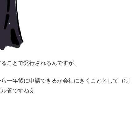
することで発行されるんですが、
から一年後に申請できるか会社にきくこととして（制
ビル管ですねえ