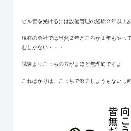
ビル管を受けるには設備管理の経験２年以上
現在の会社では当然２年どころか１年もやっ
むしかない・・・
試験よりこっちの方がよほど無理筋ですよ
こればかりは、こっちで努力しようもないし