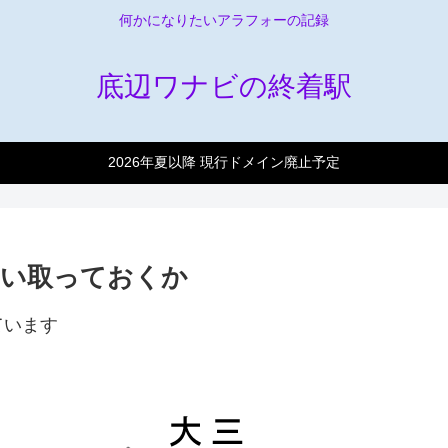
何かになりたいアラフォーの記録
底辺ワナビの終着駅
2026年夏以降 現行ドメイン廃止予定
らい取っておくか
ています