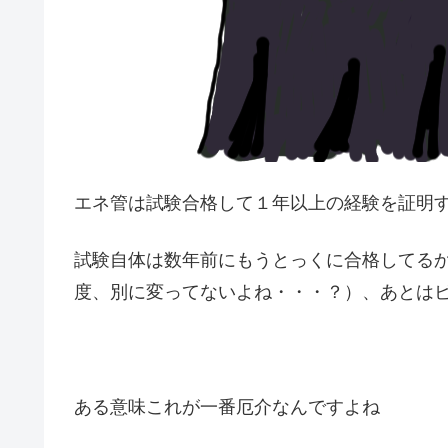
エネ管は試験合格して１年以上の経験を証明
試験自体は数年前にもうとっくに合格してる
度、別に変ってないよね・・・？）、あとは
ある意味これが一番厄介なんですよね