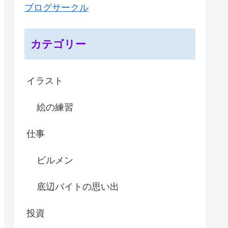
ブログサークル
カテゴリー
イラスト
絵の練習
仕事
ビルメン
底辺バイトの思い出
投資