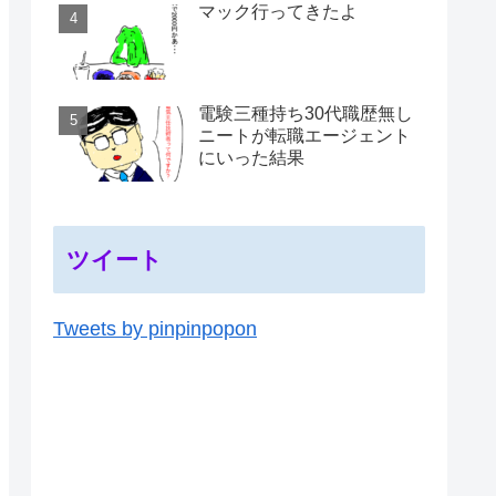
マック行ってきたよ
電験三種持ち30代職歴無し
ニートが転職エージェント
にいった結果
ツイート
Tweets by pinpinpopon