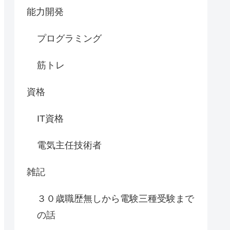
能力開発
プログラミング
筋トレ
資格
IT資格
電気主任技術者
雑記
３０歳職歴無しから電験三種受験まで
の話