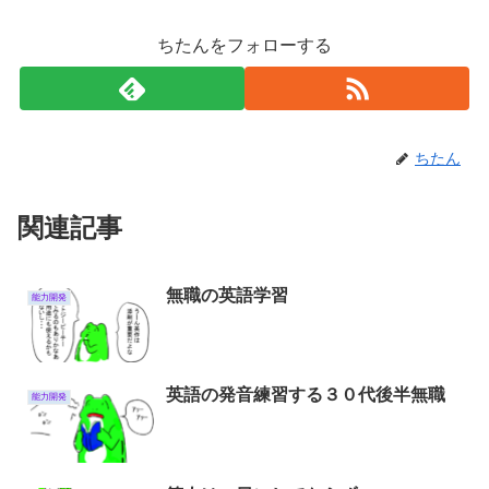
ちたんをフォローする
ちたん
関連記事
無職の英語学習
能力開発
英語の発音練習する３０代後半無職
能力開発