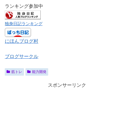
ランキング参加中
独身日記ランキング
にほんブログ村
ブログサークル
筋トレ
能力開発
スポンサーリンク