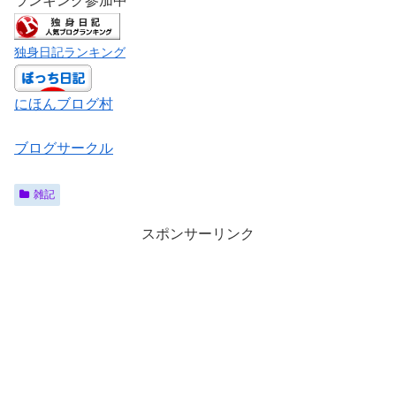
ランキング参加中
独身日記ランキング
にほんブログ村
ブログサークル
雑記
スポンサーリンク