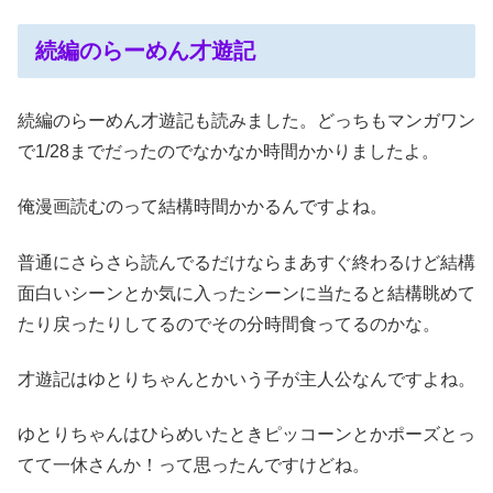
続編のらーめん才遊記
続編のらーめん才遊記も読みました。どっちもマンガワン
で1/28までだったのでなかなか時間かかりましたよ。
俺漫画読むのって結構時間かかるんですよね。
普通にさらさら読んでるだけならまあすぐ終わるけど結構
面白いシーンとか気に入ったシーンに当たると結構眺めて
たり戻ったりしてるのでその分時間食ってるのかな。
才遊記はゆとりちゃんとかいう子が主人公なんですよね。
ゆとりちゃんはひらめいたときピッコーンとかポーズとっ
てて一休さんか！って思ったんですけどね。