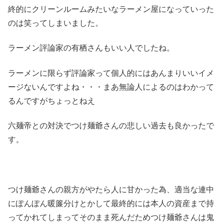
終的にクリーンルームみたいなラーメン屋になっていった
のは笑ってしまいました。
ラーメン評論家の有栖さんもいい人でしたね。
ラーメンに限らず評論家って個人的にはあんまりいいイメ
ージないんですよね・・・まあ無論人によるのはわかって
るんですがちょっとねえ
六麺帝との対決でつけ麺爺さんの悲しい過去も良かったで
す。
つけ麺爺さんの親方がやたら人に甘かった為、適当な連中
にぽんぽん暖簾分けとかして最終的には本人の資産まで持
ってかれてしまってそのまま死んだためつけ麺爺さんは鬼