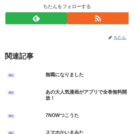
ちたんをフォローする
ちたん
関連記事
無職になりました
雑記
あの大人気漫画がアプリで全巻無料開
雑記
放！
7NOWつこうた
雑記
スマホかいまみた
雑記