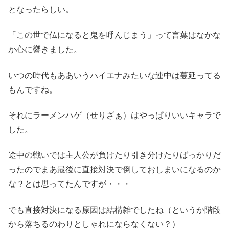
となったらしい。
「この世で仏になると鬼を呼んじまう」って言葉はなかな
か心に響きました。
いつの時代もああいうハイエナみたいな連中は蔓延ってる
もんですね。
それにラーメンハゲ（せりざぁ）はやっぱりいいキャラで
した。
途中の戦いでは主人公が負けたり引き分けたりばっかりだ
ったのでまあ最後に直接対決で倒しておしまいになるのか
な？とは思ってたんですが・・・
でも直接対決になる原因は結構雑でしたね（というか階段
から落ちるのわりとしゃれにならなくない？）