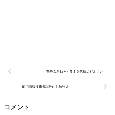
有酸素運動をする３０代底辺ビルメン
応用情報技術者試験のお勉強２
コメント