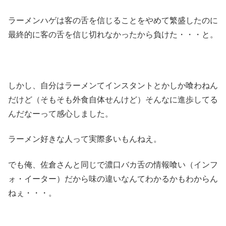
ラーメンハゲは客の舌を信じることをやめて繁盛したのに
最終的に客の舌を信じ切れなかったから負けた・・・と。
しかし、自分はラーメンてインスタントとかしか喰わねん
だけど（そもそも外食自体せんけど）そんなに進歩してる
んだなーって感心しました。
ラーメン好きな人って実際多いもんねえ。
でも俺、佐倉さんと同じで濃口バカ舌の情報喰い（インフ
ォ・イーター）だから味の違いなんてわかるかもわからん
ねぇ・・・。