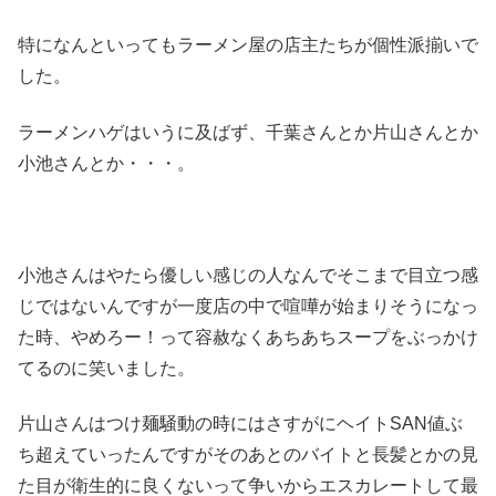
特になんといってもラーメン屋の店主たちが個性派揃いで
した。
ラーメンハゲはいうに及ばず、千葉さんとか片山さんとか
小池さんとか・・・。
小池さんはやたら優しい感じの人なんでそこまで目立つ感
じではないんですが一度店の中で喧嘩が始まりそうになっ
た時、やめろー！って容赦なくあちあちスープをぶっかけ
てるのに笑いました。
片山さんはつけ麺騒動の時にはさすがにヘイトSAN値ぶ
ち超えていったんですがそのあとのバイトと長髪とかの見
た目が衛生的に良くないって争いからエスカレートして最