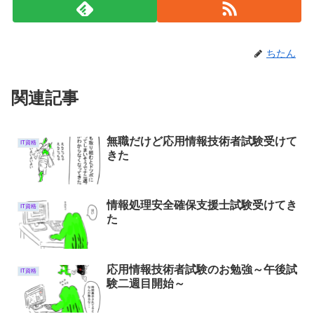
ちたん
関連記事
無職だけど応用情報技術者試験受けて
IT資格
きた
情報処理安全確保支援士試験受けてき
IT資格
た
応用情報技術者試験のお勉強～午後試
IT資格
験二週目開始～