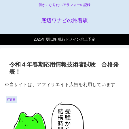
何かになりたいアラフォーの記録
底辺ワナビの終着駅
2026年夏以降 現行ドメイン廃止予定
令和４年春期応用情報技術者試験 合格発
表！
※当サイトは、アフィリエイト広告を利用しています
IT資格