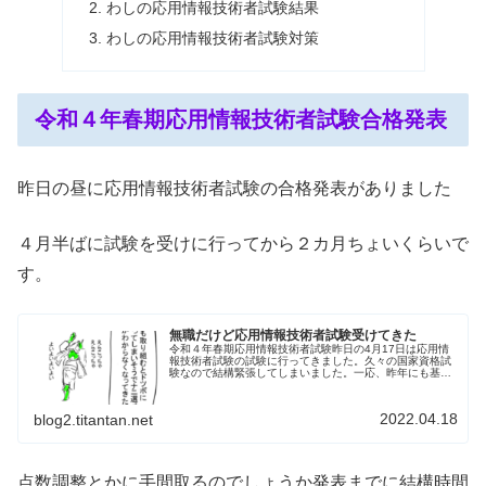
わしの応用情報技術者試験結果
わしの応用情報技術者試験対策
令和４年春期応用情報技術者試験合格発表
昨日の昼に応用情報技術者試験の合格発表がありました
４月半ばに試験を受けに行ってから２カ月ちょいくらいで
す。
無職だけど応用情報技術者試験受けてきた
令和４年春期応用情報技術者試験昨日の4月17日は応用情
報技術者試験の試験に行ってきました。久々の国家資格試
験なので結構緊張してしまいました。一応、昨年にも基本
情報技術者試験を受けたんですがあちらは今やCBT試験と
なっているので結構勝手が違い...
2022.04.18
blog2.titantan.net
点数調整とかに手間取るのでしょうか発表までに結構時間