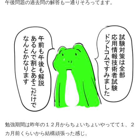
午後問題の過去問の解答も一通りそろってます。
勉強期間は昨年の１２月からちょいちょいやってて１、２
カ月前くらいから結構頑張った感じ。