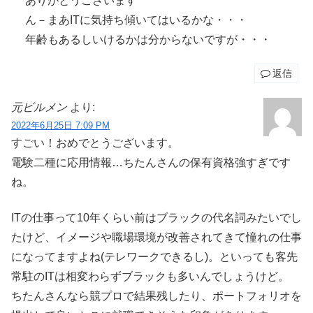
ありがとうございます
ん－まあITに気持ち傾いてはいるかな・・・
年齢もあるしいけるかは分からないですが・・・
返信
元ビルメン
より:
2022年6月25日 7:09 PM
すごい！おめでとうございます。
電験二種に応用情報…ちたんさんの保有資格強すぎです
ね。
ITの仕事って10年くらい前はブラックの代名詞みたいでし
たけど、イメージや職場環境が改善されてきて憧れの仕事
になってますよね(テレワークできるし)。といっても客先
常駐のITは相変わらずブラックも多いんでしょうけど。
ちたんさんなら競プロで結果残したり、ポートフォリオを