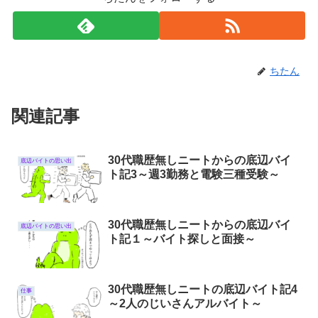
ちたん
関連記事
30代職歴無しニートからの底辺バイ
底辺バイトの思い出
ト記3～週3勤務と電験三種受験～
30代職歴無しニートからの底辺バイ
底辺バイトの思い出
ト記１～バイト探しと面接～
30代職歴無しニートの底辺バイト記4
仕事
～2人のじいさんアルバイト～