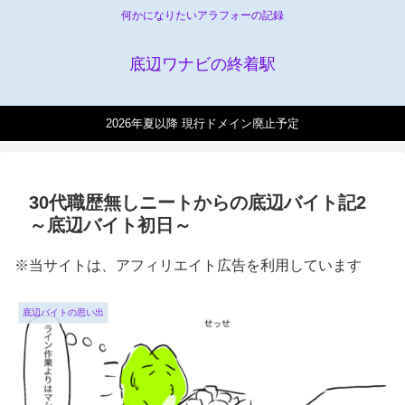
何かになりたいアラフォーの記録
底辺ワナビの終着駅
2026年夏以降 現行ドメイン廃止予定
30代職歴無しニートからの底辺バイト記2
～底辺バイト初日～
※当サイトは、アフィリエイト広告を利用しています
底辺バイトの思い出