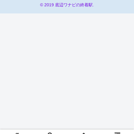
© 2019 底辺ワナビの終着駅.