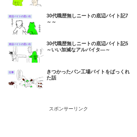
30代職歴無しニートの底辺バイト記7
底辺バイトの思い出
～～
30代職歴無しニートの底辺バイト記5
底辺バイトの思い出
～いい加減なアルバイタ―～
きつかったパン工場バイトをばっくれ
仕事
た話
スポンサーリンク