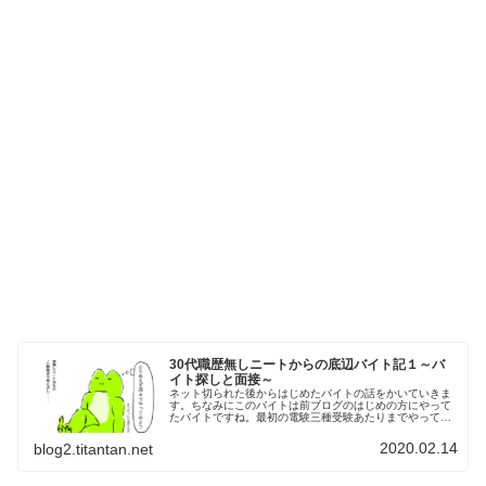
30代職歴無しニートからの底辺バイト記１～バ
イト探しと面接～
ネット切られた後からはじめたバイトの話をかいていきま
す。ちなみにこのバイトは前ブログのはじめの方にやって
たバイトですね。最初の電験三種受験あたりまでやってい
ましたがなかなか酷いバイトでした・・・。30代職歴無し
ニートからのバイト探し30代職...
2020.02.14
blog2.titantan.net