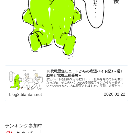
30代職歴無しニートからの底辺バイト記3～週3
勤務と電験三種受験～
底辺バイトを始めてから数日・・・仕事を始めてから数日
たった頃、そこのいくつかある製造ラインのうち一番きつ
いといわれるところに配置されました。実際、大変だっ
た・・・。とてもついていけたものではなかった。昼休憩
に入るとき、変な髭男に話しかけられ...
2020.02.22
blog2.titantan.net
ランキング参加中