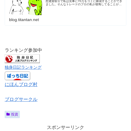
想通貨取引で私は見事に70万をゴミに錬成することができ
ました。そんなトレードのプロの私が後悔してることがあ
ります。そもそも仮想通貨やったこと自体が汚点だろと言
われたらそうかもしれません。...
blog.titantan.net
ランキング参加中
独身日記ランキング
にほんブログ村
ブログサークル
投資
スポンサーリンク