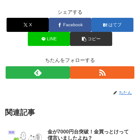
シェアする
X
Facebook
はてブ
LINE
コピー
ちたんをフォローする
ちたん
関連記事
金が7000円台突破！金買っとけって
投資
僕言いましたよね？