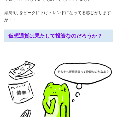
結局6月をピークに下げトレンドになってる感じがします
が・・・
仮想通貨は果たして投資なのだろうか？