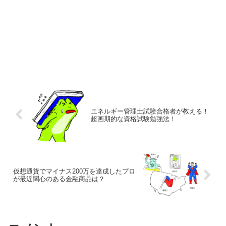
エネルギー管理士試験合格者が教える！
超画期的な資格試験勉強法！
仮想通貨でマイナス200万を達成したプロ
が最近関心のある金融商品は？