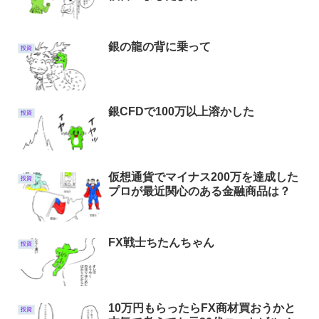
銀の龍の背に乗って
投資
銀CFDで100万以上溶かした
投資
仮想通貨でマイナス200万を達成した
投資
プロが最近関心のある金融商品は？
FX戦士ちたんちゃん
投資
10万円もらったらFX商材買おうかと
投資