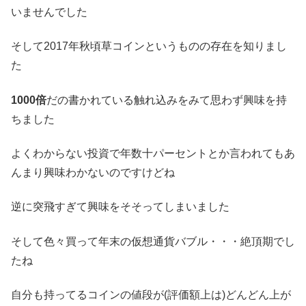
いませんでした
そして2017年秋頃草コインというものの存在を知りまし
た
1000倍
だの書かれている触れ込みをみて思わず興味を持
ちました
よくわからない投資で年数十パーセントとか言われてもあ
んまり興味わかないのですけどね
逆に突飛すぎて興味をそそってしまいました
そして色々買って年末の仮想通貨バブル・・・絶頂期でし
たね
自分も持ってるコインの値段が(評価額上は)どんどん上が