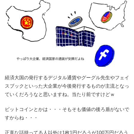
経済大国の発行するデジタル通貨やグーグル先生やフェイ
スブックといった大企業が今後発行するものが主流となっ
ていくだろうなと思いますね。当たり前ですけどｗ
ビットコインとかは・・・そもそも価値の後ろ盾がないで
すからね・・・
正直な話持ってる人以外は1枚1円だろうが100万円だろう