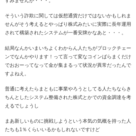
すみませんが・・・。
そういう詐欺に関しては仮想通貨だけではないかもしれま
せんがそう考えるとやっぱり株式みたいに実際に長年運用
されて構築されたシステムが一番安牌かなあと・・・。
結局なんかいまいちよくわからん人たちがブロックチェー
ンでなんかやります！って言って変なコインばらまくだけ
でおおーってなって金が集まるって状況が異常だったんで
すよねえ。
普通に考えたらまともに事業やろうとしてる人たちならき
ちんとしたシステム整備された株式とかでの資金調達を考
えるでしょうし
まあ新しいものに挑戦しようという本気の気概を持った人
たちも1％くらいいるかもしれないですけど