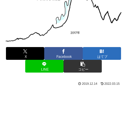
X
Facebook
はてブ
LINE
コピー
2019.12.14
2022.03.15