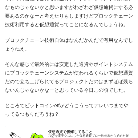
なものじゃないかと思いますがわざわざ仮想通貨にする必
要あるのかなーと考えたりもしますけどブロックチェーン
技術利用すると仮想通貨ってことになるんでしょうね。
ブロックチェーン技術自体はなんだかんだで有用なんでし
ょうねえ。
そんな感じで最終的には安定した通貨やポイントシステム
にブロックチェーンシステムが使われるくらいで仮想通貨
だので立ち上げられてるプロジェクトだのはまずほぼ残ら
ないんじゃないかなーと思っている今日この頃でした。
ところでビットコインetfがどうこうってアレいつまでや
ってるつもりだろうね？
仮想通貨で後悔してること
70万を電子クズにした仮想通貨プロ一昨年末から始めた仮