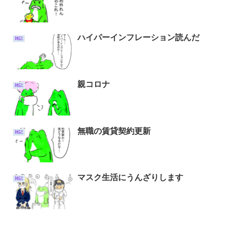
ハイパーインフレーション読んだ
雑記
親コロナ
雑記
無職の賃貸契約更新
雑記
マスク生活にうんざりします
雑記