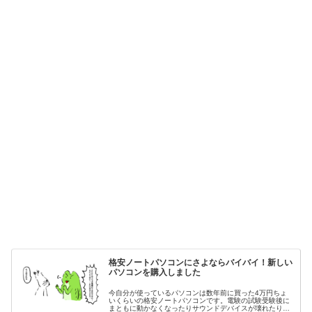
格安ノートパソコンにさよならバイバイ！新しい
パソコンを購入しました
今自分が使っているパソコンは数年前に買った4万円ちょ
いくらいの格安ノートパソコンです。電験の試験受験後に
まともに動かなくなったりサウンドデバイスが壊れたりし