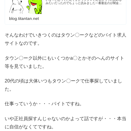
みたいだったのでちょっと読みました一番最近のが闇金ク
ンってのでそれ読んでみたんですが前にもみたことあるタ
コ部屋のやつでした。ウシジマくん...
blog.titantan.net
そんなわけでいきつくのはタウン〇ークなどのバイト求人
サイトなのです。
タウン〇ーク以外にもいくつかa〇とかそのへんのサイト
等を見ていました。
20代の頃は大体いつもタウン〇ークで仕事探していまし
た。
仕事っていうか・・・バイトですね。
いや正社員探すんじゃないのかよって話ですが・・・本当
に自信がなくてですね。