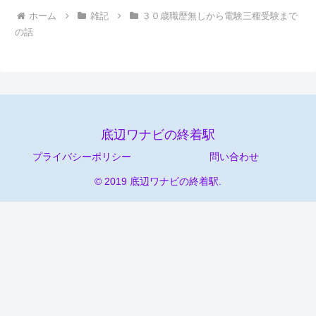
ホーム
雑記
３０歳職歴無しから電験三種受験まで
の話
底辺ワナビの終着駅
プライバシーポリシー
問い合わせ
© 2019 底辺ワナビの終着駅.