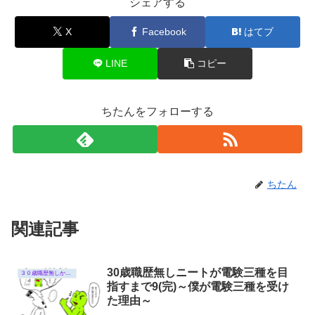
シェアする
X
Facebook
はてブ
LINE
コピー
ちたんをフォローする
ちたん
関連記事
30歳職歴無しニートが電験三種を目
３０歳職歴無しから電験三種受験までの話
指すまで9(完)～僕が電験三種を受け
た理由～