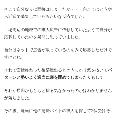
そこで自分なりに面接はしましたが・・・向こうはどうや
ら近辺で募集していたみたいな反応でした。
工場周辺の地域での求人広告に依頼していたようで自分が
応募していたのを疑問に思っていました。
自分はネットで広告が載っているのをみて応募しただけで
すけどね。
それで面接終わった後部屋出るときうっかり気を抜いて
バ
ターンと勢いよく適当に扉を閉めてしまったり
もして
それが原因かもともと採る気なかったのかはわかりません
が落ちました。
その後、適当に他の清掃バイトの求人を探して2個受けそ