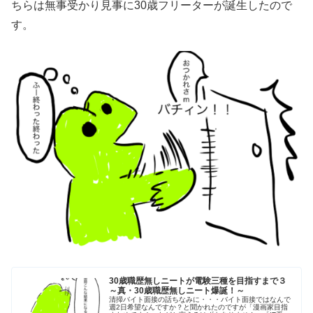
ちらは無事受かり見事に30歳フリーターが誕生したので
す。
30歳職歴無しニートが電験三種を目指すまで３
～真・30歳職歴無しニート爆誕！～
清掃バイト面接の話ちなみに・・・バイト面接ではなんで
週2日希望なんですか？と聞かれたのですが「漫画家目指