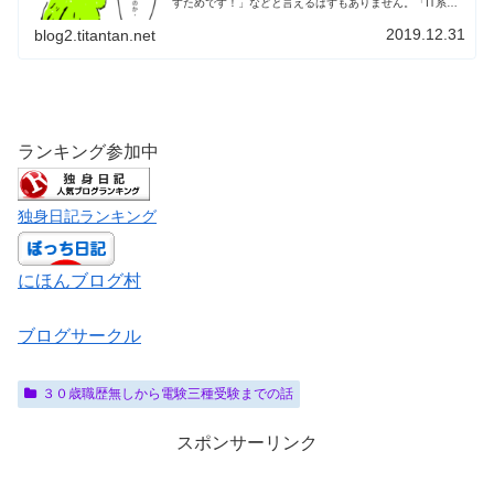
すためです！」などと言えるはずもありません。「IT系の
資格を目指しているので！」と言いました。最近はデジタ
ルイラストとかそういうのもある...
2019.12.31
blog2.titantan.net
ランキング参加中
独身日記ランキング
にほんブログ村
ブログサークル
３０歳職歴無しから電験三種受験までの話
スポンサーリンク