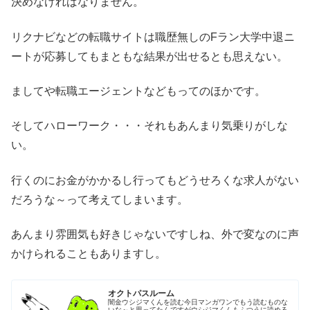
決めなければなりません。
リクナビなどの転職サイトは職歴無しのFラン大学中退ニ
ートが応募してもまともな結果が出せるとも思えない。
ましてや転職エージェントなどもってのほかです。
そしてハローワーク・・・それもあんまり気乗りがしな
い。
行くのにお金がかかるし行ってもどうせろくな求人がない
だろうな～って考えてしまいます。
あんまり雰囲気も好きじゃないですしね、外で変なのに声
かけられることもありますし。
オクトパスルーム
闇金ウシジマくんを読む今日マンガワンでもう読むものな
いな～と思ってたんですがウシジマくんもふつうに読める