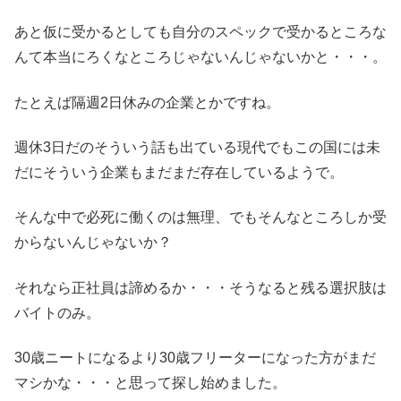
あと仮に受かるとしても自分のスペックで受かるところな
んて本当にろくなところじゃないんじゃないかと・・・。
たとえば隔週2日休みの企業とかですね。
週休3日だのそういう話も出ている現代でもこの国には未
だにそういう企業もまだまだ存在しているようで。
そんな中で必死に働くのは無理、でもそんなところしか受
からないんじゃないか？
それなら正社員は諦めるか・・・そうなると残る選択肢は
バイトのみ。
30歳ニートになるより30歳フリーターになった方がまだ
マシかな・・・と思って探し始めました。