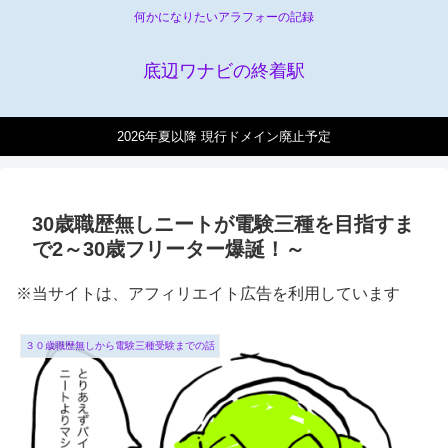
何かになりたいアラフォーの記録
底辺ワナビの終着駅
2026年夏以降 現行ドメイン廃止予定
30歳職歴無しニートが電験三種を目指すま
で2～30歳フリーター爆誕！～
※当サイトは、アフィリエイト広告を利用しています
３０歳職歴無しから電験三種受験までの話