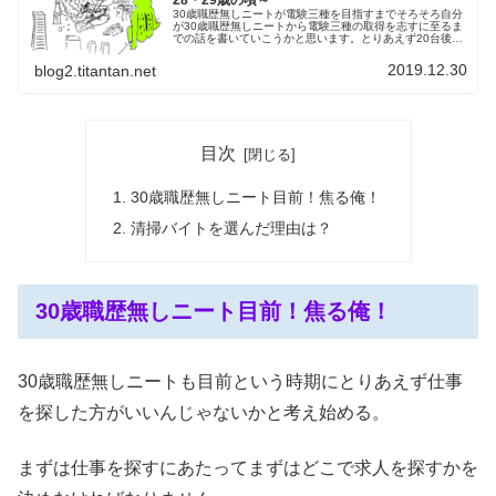
30歳職歴無しニートが電験三種を目指すまでそろそろ自分
が30歳職歴無しニートから電験三種の取得を志すに至るま
での話を書いていこうかと思います。とりあえず20台後半
(28・29歳）くらいから覚えてる限り順に書いていくつも
りですが記憶力にはあま...
2019.12.30
blog2.titantan.net
目次
30歳職歴無しニート目前！焦る俺！
清掃バイトを選んだ理由は？
30歳職歴無しニート目前！焦る俺！
30歳職歴無しニートも目前という時期にとりあえず仕事
を探した方がいいんじゃないかと考え始める。
まずは仕事を探すにあたってまずはどこで求人を探すかを